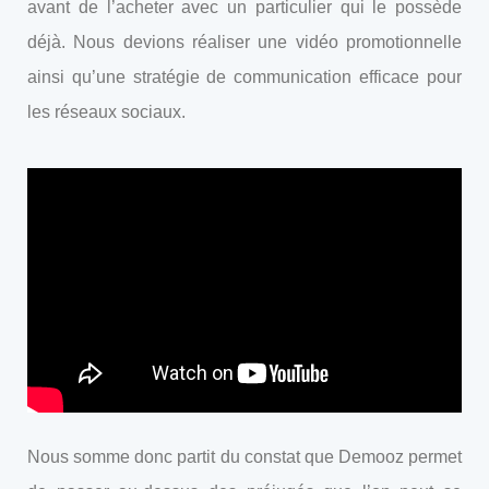
avant de l’acheter avec un particulier qui le possède
déjà. Nous devions réaliser une vidéo promotionnelle
ainsi qu’une stratégie de communication efficace pour
les réseaux sociaux.
Nous somme donc partit du constat que Demooz permet