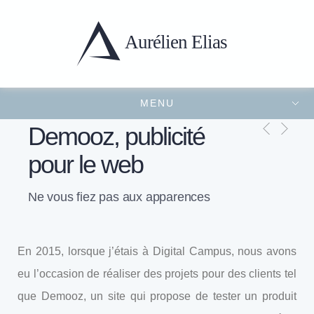
Aurélien
Elias
MENU
Portfolio
Présentation
Projets récents
Contact
FERMER LE MENU
Demooz, publicité
pour le web
Ne vous fiez pas aux apparences
En 2015, lorsque j’étais à Digital Campus, nous avons
eu l’occasion de réaliser des projets pour des clients tel
que Demooz, un site qui propose de tester un produit