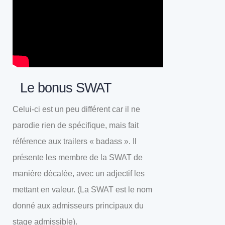
Le bonus SWAT
Celui-ci est un peu différent car il ne
parodie rien de spécifique, mais fait
référence aux trailers « badass ». Il
présente les membre de la SWAT de
manière décalée, avec un adjectif les
mettant en valeur. (La SWAT est le nom
donné aux admisseurs principaux du
stage admissible).