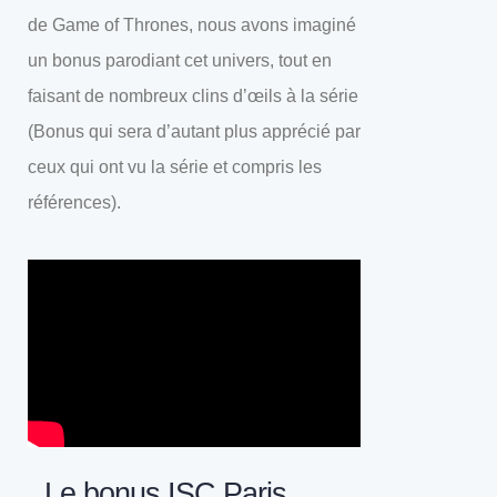
de Game of Thrones, nous avons imaginé
un bonus parodiant cet univers, tout en
faisant de nombreux clins d’œils à la série
(Bonus qui sera d’autant plus apprécié par
ceux qui ont vu la série et compris les
références).
Le bonus ISC Paris