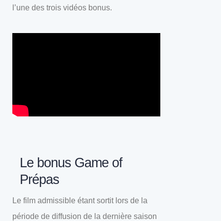
l’une des trois vidéos bonus.
Le bonus Game of
Prépas
Le film admissible étant sortit lors de la
période de diffusion de la dernière saison