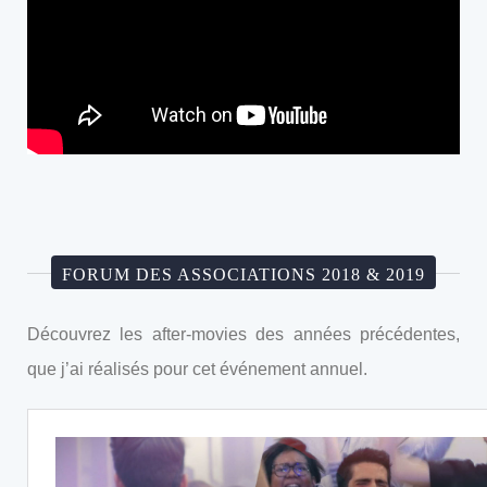
FORUM DES ASSOCIATIONS 2018 & 2019
Découvrez les after-movies des années précédentes,
que j’ai réalisés pour cet événement annuel.