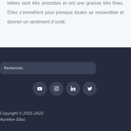
lettres sont très arrondies et ont une graisse très fines.
Elles s’emmêlent pour presque toutes se ressembler et
donner un sentiment d’unité.
Copyright © 2015-2022
Aurélien Elias