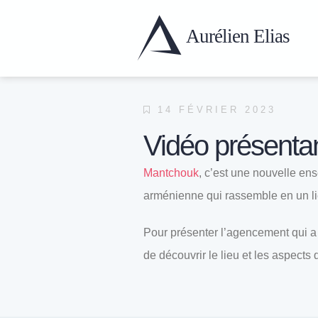
Aurélien
Elias
14 FÉVRIER 2023
Vidéo présentan
Mantchouk
, c’est une nouvelle en
arménienne qui rassemble en un lieu
Pour présenter l’agencement qui a 
de découvrir le lieu et les aspects