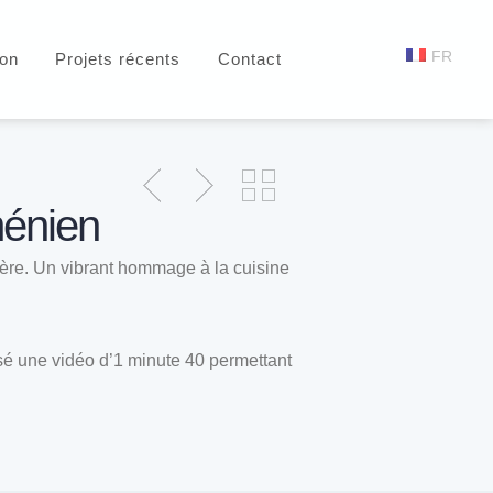
FR
ion
Projets récents
Contact
ménien
-mère. Un vibrant hommage à la cuisine
lisé une vidéo d’1 minute 40 permettant