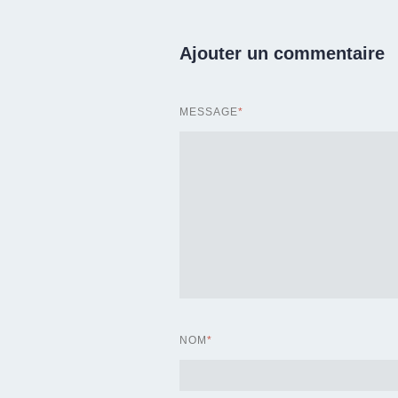
Ajouter un commentaire
MESSAGE
*
NOM
*