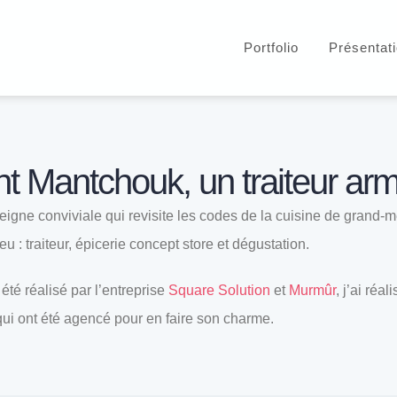
Portfolio
Présentat
t Mantchouk, un traiteur ar
seigne conviviale qui revisite les codes de la cuisine de grand
 : traiteur, épicerie concept store et dégustation.
été réalisé par l’entreprise
Square Solution
et
Murmûr
, j’ai réa
 qui ont été agencé pour en faire son charme.