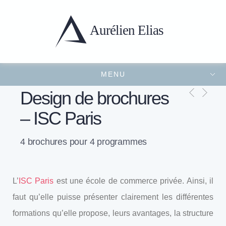
Aurélien
Elias
MENU
Portfolio
Présentation
Projets récents
Contact
FERMER LE MENU
Design de brochures
– ISC Paris
4 brochures pour 4 programmes
L’
ISC Paris
est une école de commerce privée. Ainsi, il
faut qu’elle puisse présenter clairement les différentes
formations qu’elle propose, leurs avantages, la structure