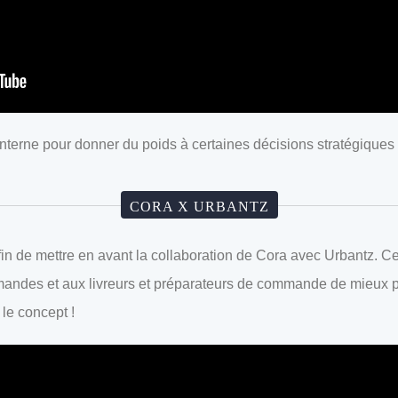
nterne pour donner du poids à certaines décisions stratégiques
CORA X URBANTZ
fin de mettre en avant la collaboration de Cora avec Urbantz. Ce
andes et aux livreurs et préparateurs de commande de mieux pil
le concept !