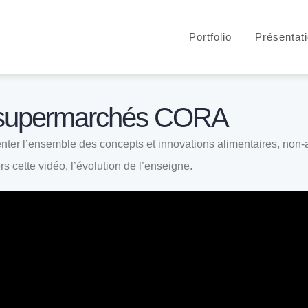
Portfolio
Présentat
s supermarchés CORA
nter l’ensemble des concepts et innovations alimentaires, non-
ers cette vidéo, l’évolution de l’enseigne.