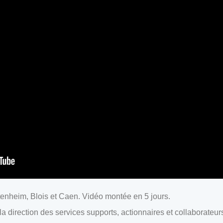
tenheim, Blois et Caen. Vidéo montée en 5 jours.
 la direction des services supports, actionnaires et collaborateur