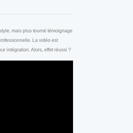
 style, mais plus tourné témoignage
ofessionnelle. La vidéo est
r intégration. Alors, effet réussi ?