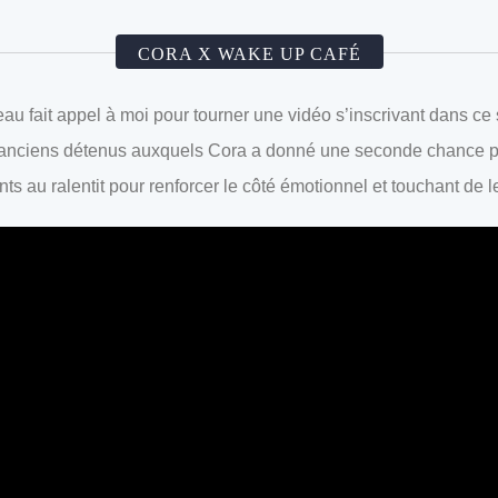
CORA X WAKE UP CAFÉ
au fait appel à moi pour tourner une vidéo s’inscrivant dans ce
’anciens détenus auxquels Cora a donné une seconde chance pr
 au ralentit pour renforcer le côté émotionnel et touchant de leu