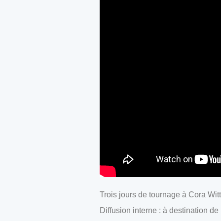
Trois jours de tournage à Cora Wit
Diffusion interne : à destination de