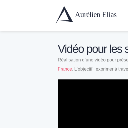
Aurélien
Elias
Vidéo pour le
Réalisation d’une vidéo pour prése
France
.
L’objectif : exprimer à trav