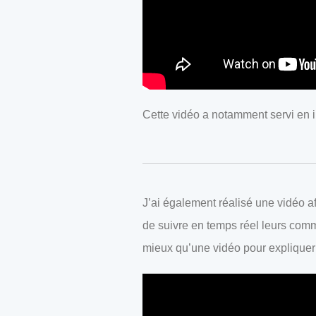
Cette vidéo a notamment servi en i
J’ai également réalisé une vidéo a
de suivre en temps réel leurs comm
mieux qu’une vidéo pour expliquer 