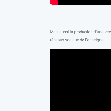
Mais aussi la production d’une versi
réseaux sociaux de l’enseigne.