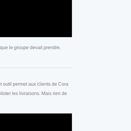
 que le groupe devait prendre.
t outil permet aux clients de Cora
oter les livraisons. Mais rien de