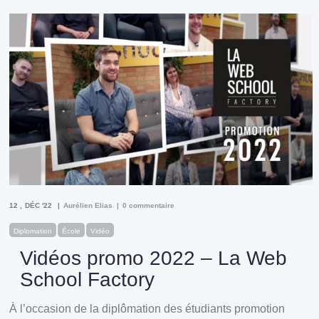
12
DÉC '22
Aurélien Elias
0 commentaire
Diplomation
École
Vidéo
Vidéos promo 2022 – La Web
School Factory
À l’occasion de la diplômation des étudiants promotion