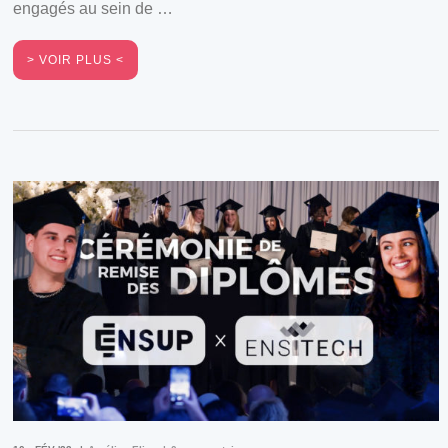
engagés au sein de …
VOIR PLUS