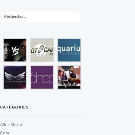
CATÉGORIES
After-Movie
Cora