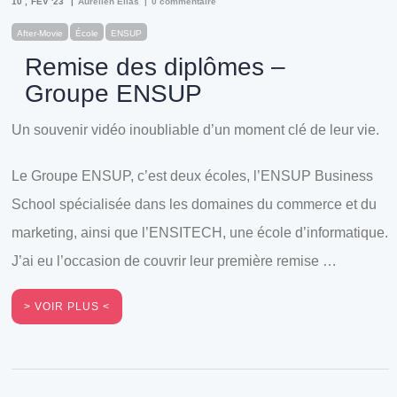
10
FÉV '23
Aurélien Elias
0 commentaire
After-Movie
École
ENSUP
Remise des diplômes –
Groupe ENSUP
Un souvenir vidéo inoubliable d’un moment clé de leur vie.
Le Groupe ENSUP, c’est deux écoles, l’ENSUP Business
School spécialisée dans les domaines du commerce et du
marketing, ainsi que l’ENSITECH, une école d’informatique.
J’ai eu l’occasion de couvrir leur première remise …
VOIR PLUS