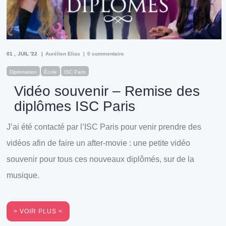
01
JUIL '22
Aurélien Elias
0 commentaire
Diplomation
École
ISC Paris
Vidéo souvenir – Remise des
diplômes ISC Paris
J’ai été contacté par l’ISC Paris pour venir prendre des
vidéos afin de faire un after-movie : une petite vidéo
souvenir pour tous ces nouveaux diplômés, sur de la
musique.
VOIR PLUS