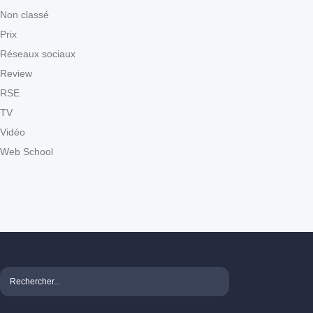
Non classé
Prix
Réseaux sociaux
Review
RSE
TV
Vidéo
Web School