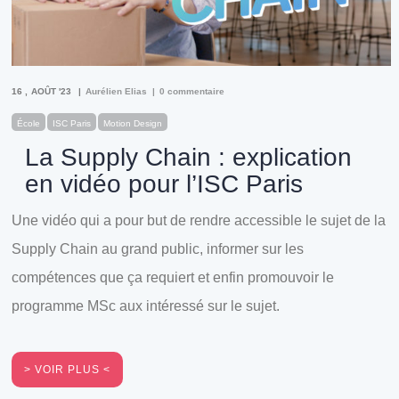
16
AOÛT '23
Aurélien Elias
0 commentaire
École
ISC Paris
Motion Design
La Supply Chain : explication
en vidéo pour l’ISC Paris
Une vidéo qui a pour but de rendre accessible le sujet de la
Supply Chain au grand public, informer sur les
compétences que ça requiert et enfin promouvoir le
programme MSc aux intéressé sur le sujet.
VOIR PLUS