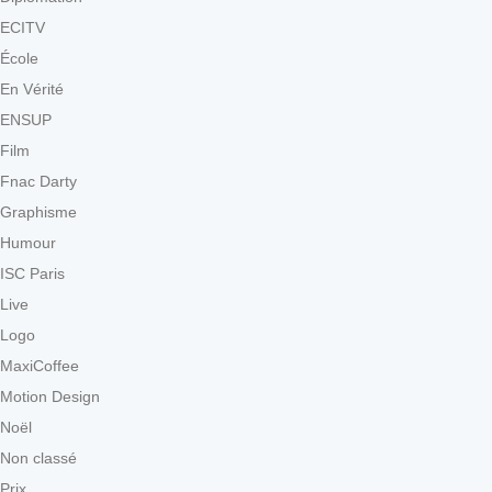
ECITV
École
En Vérité
ENSUP
Film
Fnac Darty
Graphisme
Humour
ISC Paris
Live
Logo
MaxiCoffee
Motion Design
Noël
Non classé
Prix