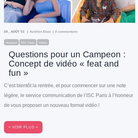
24
AOÛT '21
Aurélien Elias
0 commentaire
Humour
ISC Paris
Vidéo
Questions pour un Campeon :
Concept de vidéo « feat and
fun »
C’est bientôt la rentrée, et pour commencer sur une note
légère, le service communication de l’ISC Paris à l’honneur
de vous proposer un nouveau format vidéo !
VOIR PLUS