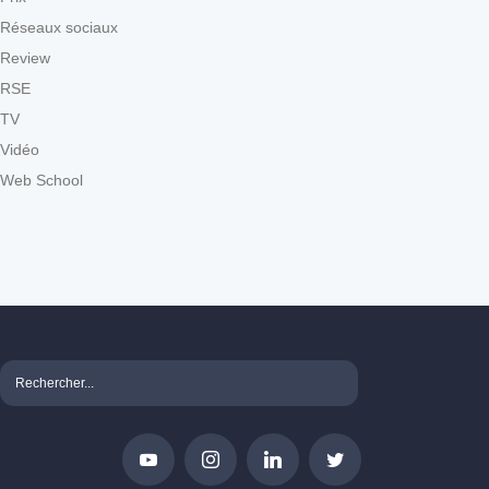
Réseaux sociaux
Review
RSE
TV
Vidéo
Web School