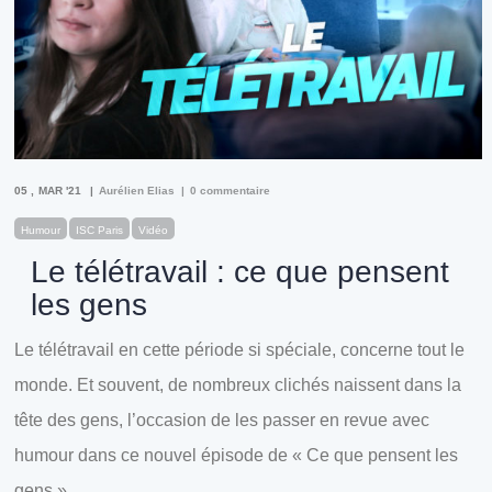
05
MAR '21
Aurélien Elias
0 commentaire
Humour
ISC Paris
Vidéo
Le télétravail : ce que pensent
les gens
Le télétravail en cette période si spéciale, concerne tout le
monde. Et souvent, de nombreux clichés naissent dans la
tête des gens, l’occasion de les passer en revue avec
humour dans ce nouvel épisode de « Ce que pensent les
gens » …