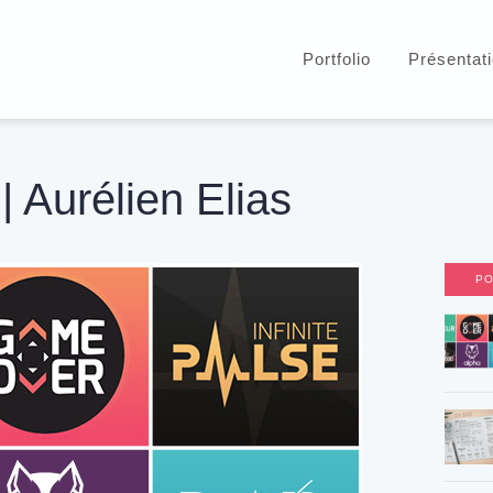
Portfolio
Présentat
| Aurélien Elias
PO