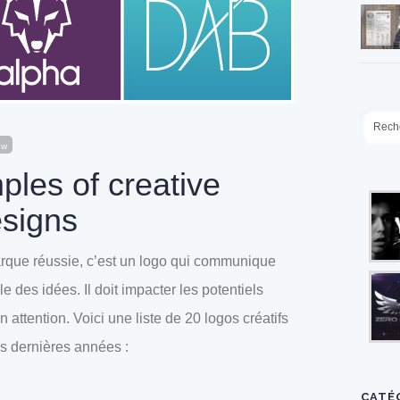
ew
les of creative
signs
rque réussie, c’est un logo qui communique
e des idées. Il doit impacter les potentiels
on attention. Voici une liste de 20 logos créatifs
es dernières années :
CATÉ